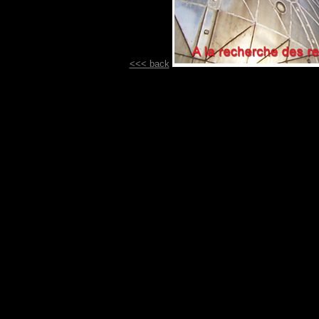
<<< back